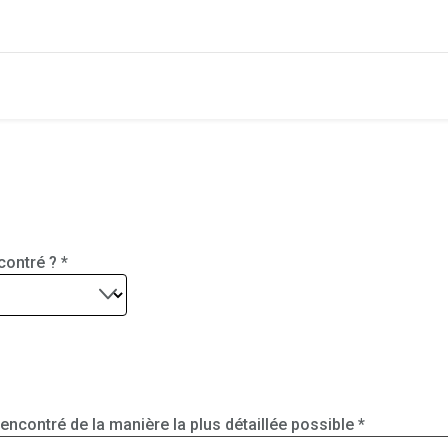
contré ?
ncontré de la manière la plus détaillée possible