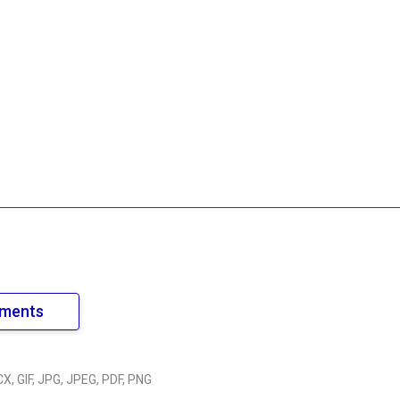
uments
X, GIF, JPG, JPEG, PDF, PNG