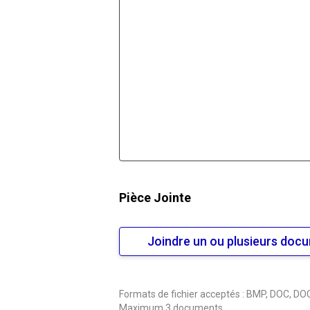
Pièce Jointe
Joindre un ou plusieurs doc
Formats de fichier acceptés : BMP, DOC, DOC
Maximum 3 documents.